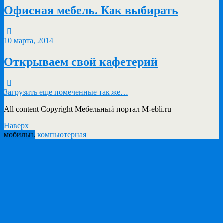
Офисная мебель. Как выбирать
10 марта, 2014
Открываем свой кафетерий
Загрузить еще помеченные так же…
All content Copyright Мебельный портал M-ebli.ru
Наверх
мобильн.
компьютерная