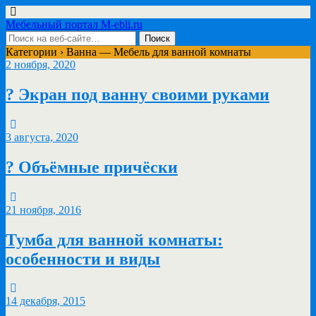
Мебельный портал M-ebli.ru
Категории ›
Ванна — Мебель для ванной комнаты
2 ноября, 2020
? Экран под ванну своими руками
3 августа, 2020
?‍ Объёмные причёски
21 ноября, 2016
Тумба для ванной комнаты:
особенности и виды
14 декабря, 2015