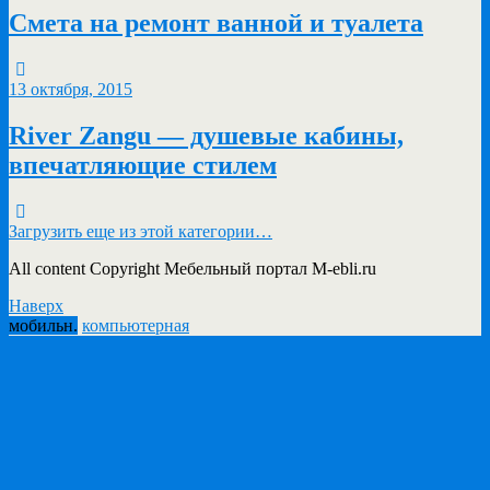
Смета на ремонт ванной и туалета
13 октября, 2015
River Zangu — душевые кабины,
впечатляющие стилем
Загрузить еще из этой категории…
All content Copyright Мебельный портал M-ebli.ru
Наверх
мобильн.
компьютерная