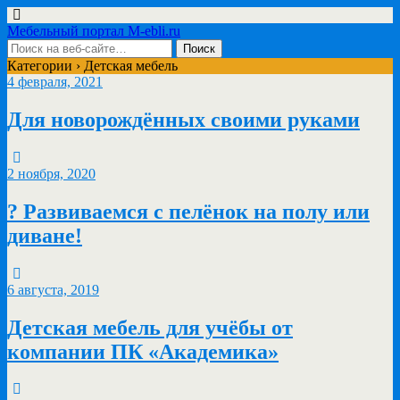
Мебельный портал M-ebli.ru
Категории ›
Детская мебель
4 февраля, 2021
Для новорождённых своими руками
2 ноября, 2020
? Развиваемся с пелёнок на полу или
диване!
6 августа, 2019
Детская мебель для учёбы от
компании ПК «Академика»