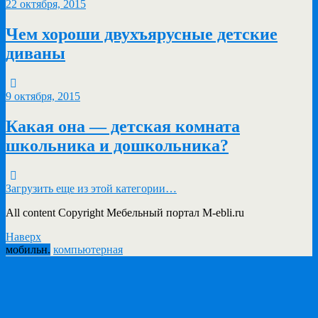
22 октября, 2015
Чем хороши двухъярусные детские
диваны
9 октября, 2015
Какая она — детская комната
школьника и дошкольника?
Загрузить еще из этой категории…
All content Copyright Мебельный портал M-ebli.ru
Наверх
мобильн.
компьютерная