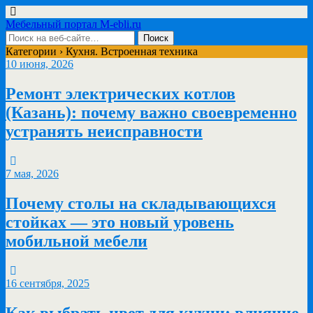
Мебельный портал M-ebli.ru
Категории ›
Кухня. Встроенная техника
10 июня, 2026
Ремонт электрических котлов
(Казань): почему важно своевременно
устранять неисправности
7 мая, 2026
Почему столы на складывающихся
стойках — это новый уровень
мобильной мебели
16 сентября, 2025
Как выбрать цвет для кухни: влияние