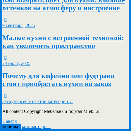
оттенков на атмосферу и настроение
9 сентября, 2025
Малые кухни с встроенной техникой:
как увеличить пространство
24 июля, 2025
Почему для кофейни или фудтрака
стоит приобретать кухни на заказ
Загрузить еще из этой категории…
All content Copyright Мебельный портал M-ebli.ru
Наверх
мобильн.
компьютерная