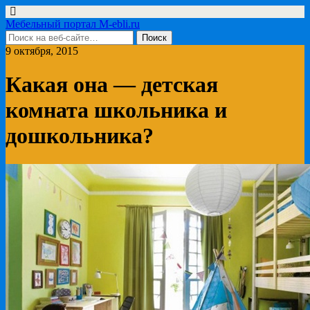
Мебельный портал M-ebli.ru
9 октября, 2015
Какая она — детская
комната школьника и
дошкольника?