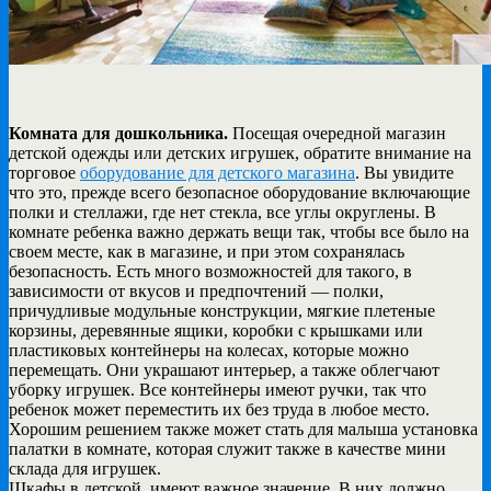
Комната для дошкольника.
Посещая очередной магазин
детской одежды или детских игрушек, обратите внимание на
торговое
оборудование для детского магазина
. Вы увидите
что это, прежде всего безопасное оборудование включающие
полки и стеллажи, где нет стекла, все углы округлены. В
комнате ребенка важно держать вещи так, чтобы все было на
своем месте, как в магазине, и при этом сохранялась
безопасность. Есть много возможностей для такого, в
зависимости от вкусов и предпочтений — полки,
причудливые модульные конструкции, мягкие плетеные
корзины, деревянные ящики, коробки с крышками или
пластиковых контейнеры на колесах, которые можно
перемещать. Они украшают интерьер, а также облегчают
уборку игрушек. Все контейнеры имеют ручки, так что
ребенок может переместить их без труда в любое место.
Хорошим решением также может стать для малыша установка
палатки в комнате, которая служит также в качестве мини
склада для игрушек.
Шкафы в детской, имеют важное значение. В них должно