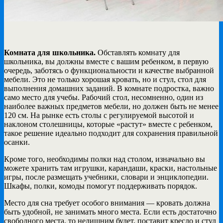
Комната для школьника.
Обставлять комнату для
школьника, вы должны вместе с вашим ребенком, в первую
очередь, заботясь о функциональности и качестве выбранной
мебели. Это не только хорошая кровать, но и стул, стол для
выполнения домашних заданий. В комнате подростка, важно
само место для учебы. Рабочий стол, несомненно, один из
наиболее важных предметов мебели, но должен быть не менее
120 см. На рынке есть столы с регулируемой высотой и
наклоном столешницы, которые «растут» вместе с ребенком,
такое решение идеально подходит для сохранения правильной
осанки.
Кроме того, необходимы полки над столом, изначально вы
можете хранить там игрушки, карандаши, краски, настольные
игры, после размещать учебники, словари и энциклопедии.
Шкафы, полки, комоды помогут поддерживать порядок.
Место для сна требует особого внимания — кровать должна
быть удобной, не занимать много места. Если есть достаточно
свободного места, то нелишним будет, поставит кресло и стул