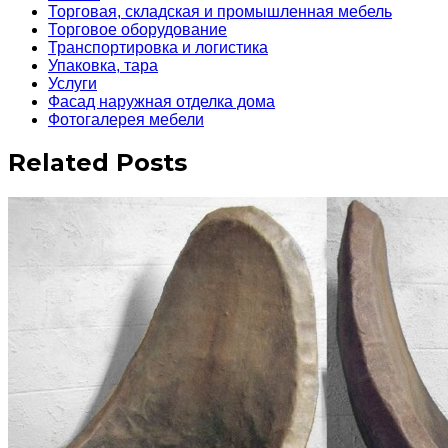
Торговая, складская и промышленная мебель
Торговое оборудование
Транспортировка и логистика
Упаковка, тара
Услуги
Фасад наружная отделка дома
Фотогалерея мебели
Related Posts