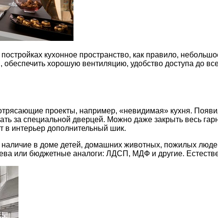
остройках кухонное пространство, как правило, небольшое
 обеспечить хорошую вентиляцию, удобство доступа до все
отрясающие проекты, например, «невидимая» кухня. Появил
тать за специальной дверцей. Можно даже закрыть весь гарн
ет в интерьер дополнительный шик.
 наличие в доме детей, домашних животных, пожилых людей
ва или бюджетные аналоги: ЛДСП, МДФ и другие. Естестве