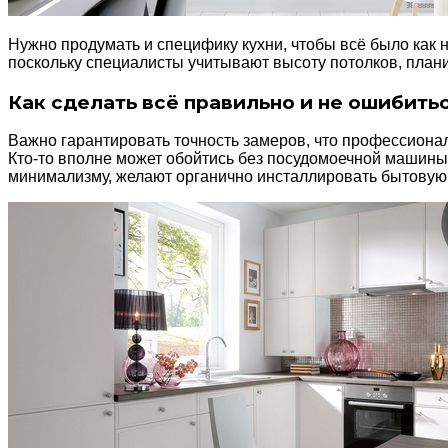
Нужно продумать и специфику кухни, чтобы всё было как н
поскольку специалисты учитывают высоту потолков, плани
Как сделать всё правильно и не ошибить
Важно гарантировать точность замеров, что профессиона
Кто-то вполне может обойтись без посудомоечной машины 
минимализму, желают органично инсталлировать бытовую т