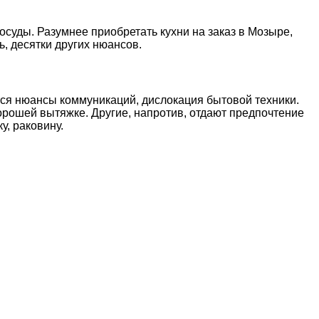
осуды. Разумнее приобретать кухни на заказ в Мозыре,
, десятки других нюансов.
тся нюансы коммуникаций, дислокация бытовой техники.
орошей вытяжке. Другие, напротив, отдают предпочтение
, раковину.