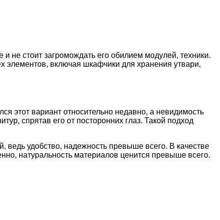
 и не стоит загромождать его обилием модулей, техники.
х элементов, включая шкафчики для хранения утвари,
ся этот вариант относительно недавно, а невидимость
итур, спрятав его от посторонних глаз. Такой подход
, ведь удобство, надежность превыше всего. В качестве
нно, натуральность материалов ценится превыше всего.