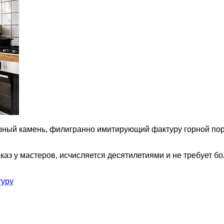
ерный камень, филигранно имитирующий фактуру горной по
каз у мастеров, исчисляется десятилетиями и не требует 
туру