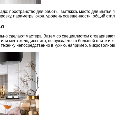
адо: пространство для работы, вытяжка, место для мытья п
ровку, параметры окон, уровень освещённости, общий стиль
ся
льно сделают мастера. Затем со специалистом оговариваю
или мега-холодильника, но нуждается в большой плите и х
ехнику непосредственно в кухню, например, микроволновку