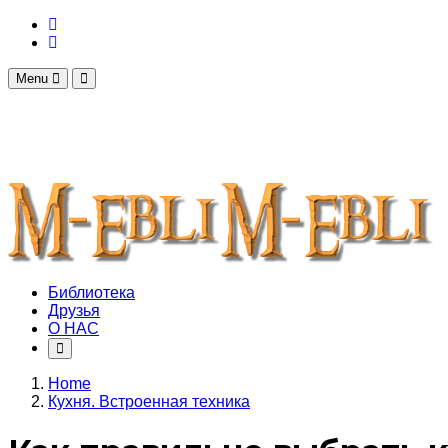
Menu
Библиотека
Друзья
О НАС
Home
Кухня. Встроенная техника