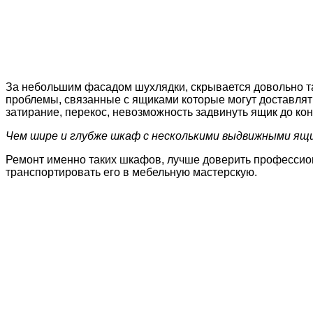
За небольшим фасадом шухлядки, скрывается довольно та
проблемы, связанные с ящиками которые могут доставлять
затирание, перекос, невозможность задвинуть ящик до к
Чем шире и глубже шкаф с несколькими выдвижными ящ
Ремонт именно таких шкафов, лучше доверить профессион
транспортировать его в мебельную мастерскую.