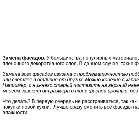
Замена фасадов.
У большинства популярных материалов, 
пленочного декоративного слоя. В данном случае, такие 
Замена всех фасадов связана с проблематичностью под
или светлее в отличие от других. Можно конечно сыграт
Например, с нижнего старый поставить на верхний наве
многом зависят от размера и типа фасада арочный, без 
Что делать? В первую очередь не расстраиваться, так ка
покупки новой кухни. Лучше сразу сменить все фасады н
влажности.