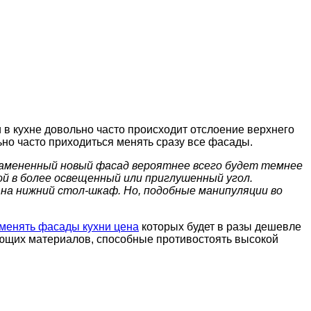
 в кухне довольно часто происходит отслоение верхнего
ьно часто приходиться менять сразу все фасады.
 замененный новый фасад вероятнее всего будет темнее
ой в более освещенный или приглушенный угол.
 на нижний стол-шкаф. Но, подобные манипуляции во
менять фасады кухни цена
которых будет в разы дешевле
ующих материалов, способные противостоять высокой