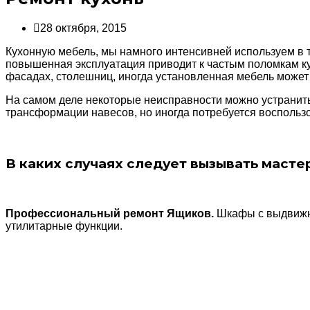
28 октября, 2015
Кухонную мебель, мы намного интенсивней используем в 
повышенная эксплуатация приводит к частым поломкам к
фасадах, столешниц, иногда установленная мебель может 
На самом деле некоторые неисправности можно устранить в
трансформации навесов, но иногда потребуется восполь
В каких случаях следует вызывать масте
Профессиональный ремонт Ящиков.
Шкафы с выдвижны
утилитарные функции.