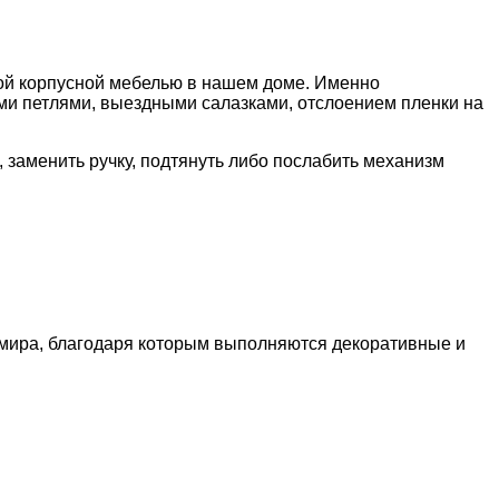
ой корпусной мебелью в нашем доме.
Именно
и петлями, выездными салазками, отслоением пленки на
 заменить ручку, подтянуть либо послабить механизм
ира, благодаря которым выполняются декоративные и