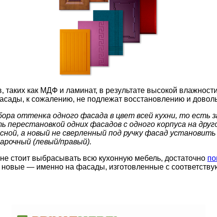
таких как МДФ и ламинат, в результате высокой влажности
фасады, к сожалению, не подлежат восстановлению и довол
бора оттенка одного фасада в цвет всей кухни, то есть
ь перестановкой одних фасадов с одного корпуса на друг
сной, а новый не сверленный под ручку фасад установить
арочный (левый/правый).
к не стоит выбрасывать всю кухонную мебель, достаточно
по
а новые — именно на фасады, изготовленные с соответств