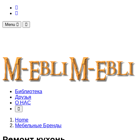
Menu
Библиотека
Друзья
О НАС
Home
Мебельные Бренды
Ремонт кухонь