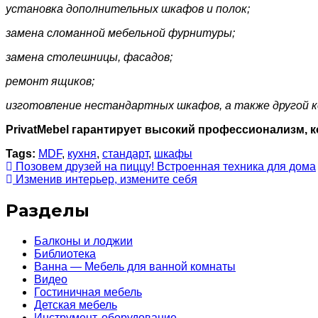
установка дополнительных шкафов и полок;
замена сломанной мебельной фурнитуры;
замена столешницы, фасадов;
ремонт ящиков;
изготовление нестандартных шкафов, а также другой к
PrivatMebel гарантирует высокий профессионализм, к
Tags:
MDF
,
кухня
,
стандарт
,
шкафы
Позовем друзей на пиццу! Встроенная техника для дома
Изменив интерьер, измените себя
Разделы
Балконы и лоджии
Библиотека
Ванна — Мебель для ванной комнаты
Видео
Гостиничная мебель
Детская мебель
Инструмент, оборудование