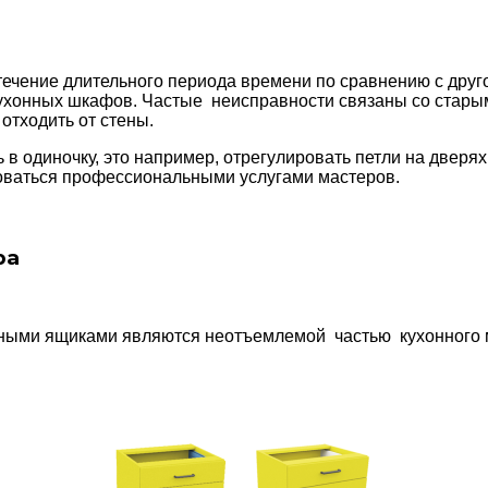
течение длительного периода времени по сравнению с друг
ухонных шкафов. Частые неисправности связаны со старым
отходить от стены.
 одиночку, это например, отрегулировать петли на дверях,
зоваться профессиональными услугами мастеров.
ра
ми ящиками являются неотъемлемой частью кухонного м