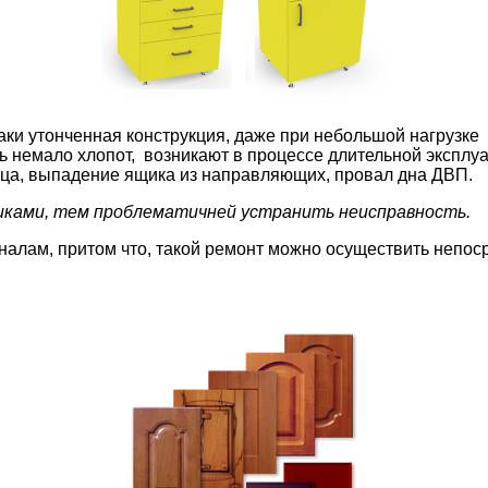
ки утонченная конструкция, даже при небольшой нагрузке 
 немало хлопот, возникают в процессе длительной эксплуа
онца, выпадение ящика из направляющих, провал дна ДВП.
иками, тем проблематичней устранить неисправность.
алам, притом что, такой ремонт можно осуществить непоср