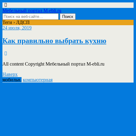
Мебельный портал M-ebli.ru
Теги › ЛДСП
24 июля, 2019
Как правильно выбрать кухню
All content Copyright Мебельный портал M-ebli.ru
Наверх
мобильн.
компьютерная