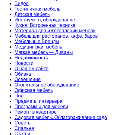
Видео
Гостиничная мебель
Детская мебель
Инструмент, оборудование
Кухня. Встроенная техника
Материал для изготовлении мебели
Мебель для ресторанов, кафе, баров
Мебельные Бренды
Медицинская мебель
Мягкая мебель — Диваны
Недвижимость
Новости
О нашем сайте
Обивка
Освещение
Отопительное оборудование
Офисная мебель
Пол
Предметы интерьера
Программы для мебели
Ремонт в квартире
Садовая мебель. Облагораживание сада
Советы
Спальня
Статьи