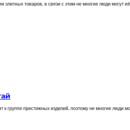
и элитных товаров, в связи с этим не многие люди могут е
тай
т к группе престижных изделий, поэтому не многие люди мо