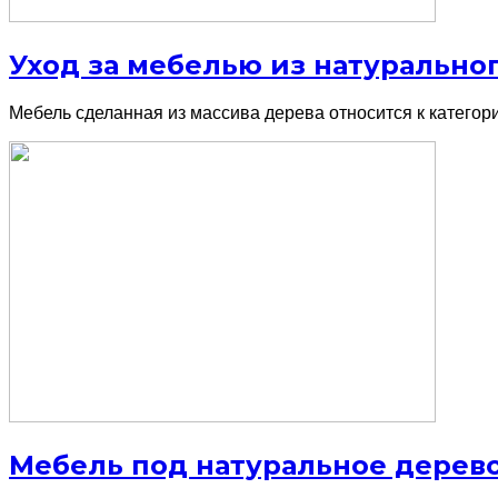
Уход за мебелью из натурально
Мебель сделанная из массива дерева относится к категор
Мебель под натуральное дерев