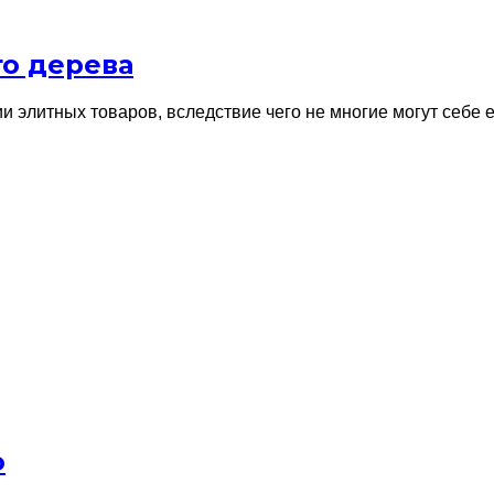
го дерева
ии элитных товаров, вследствие чего не многие могут себе
о