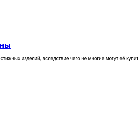
ены
стижных изделий, вследствие чего не многие могут её купи