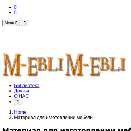
Menu
Библиотека
Друзья
О НАС
Home
Материал для изготовлении мебели
Материал для изготовлении ме