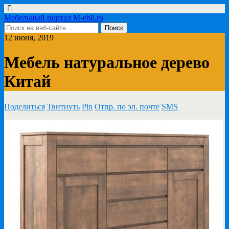
Мебельный портал M-ebli.ru
12 июня, 2019
Мебель натуральное дерево
Китай
Поделиться
Твитнуть
Pin
Отпр. по эл. почте
SMS