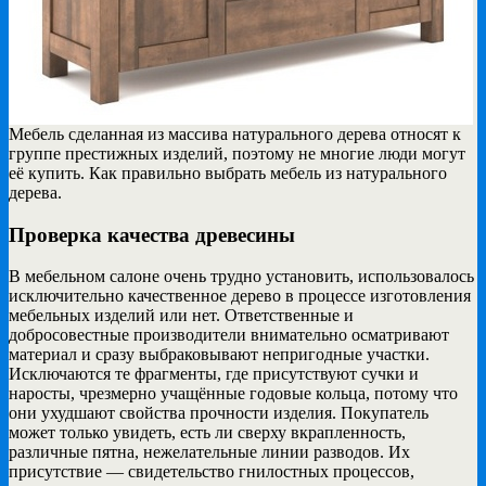
Мебель сделанная из массива натурального дерева относят к
группе престижных изделий, поэтому не
многие люди могут
её купить. Как правильно выбрать мебель из натурального
дерева.
Проверка качества древесины
В мебельном салоне очень трудно установить, использовалось
исключительно качественное дерево в процессе изготовления
мебельных изделий или нет. Ответственные и
добросовестные производители внимательно осматривают
материал и сразу выбраковывают непригодные участки.
Исключаются те фрагменты, где присутствуют сучки и
наросты, чрезмерно учащённые годовые кольца, потому что
они ухудшают свойства прочности изделия. Покупатель
может только увидеть, есть ли сверху вкрапленность,
различные пятна, нежелательные линии разводов. Их
присутствие — свидетельство гнилостных процессов,