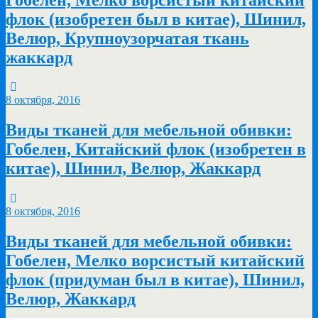
флок (изобретен был в китае), Шинил,
Велюр, Крупноузорчатая ткань
жаккард
8 октября, 2016
Виды тканей для мебельной обивки:
Гобелен, Китайский флок (изобретен в
китае), Шинил, Велюр, Жаккард
8 октября, 2016
Виды тканей для мебельной обивки:
Гобелен, Мелко ворсистый китайский
флок (придуман был в китае), Шинил,
Велюр, Жаккард