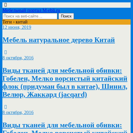
Мебельный портал M-ebli.ru
Теги › китай
12 июня, 2019
Мебель натуральное дерево Китай
8 октября, 2016
Виды тканей для мебельной обивки:
Гобелен, Мелко ворсистый китайский
флок (придуман был в китае), Шинил,
Велюр, Жаккард (jacqard)
8 октября, 2016
Виды тканей для мебельной обивки:
Гобелен, Мелко ворсистый китайский