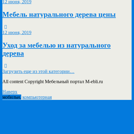
12 июня, 2019
Мебель натурального дерева цены
12 июня, 2019
Уход за мебелью из натурального
дерева
Загрузить еще из этой категории…
All content Copyright Мебельный портал M-ebli.ru
Наверх
мобильн.
компьютерная