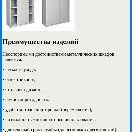
Преимущества изделий
Неоспоримыми достоинствами металлических шкафов
являются:
• легкость ухода;
• огнестойкость;
• стильный дизайн;
• ремонтопригодность;
• удобство транспортировки (перемещения);
• возможность многократного использования;
• длительный срок службы (до нескольких десятилетий).