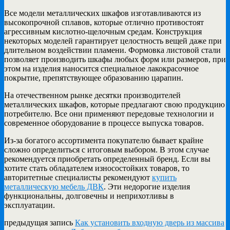
Все модели металлических шкафов изготавливаются из
высокопрочной сплавов, которые отлично противостоят
агрессивным кислотно-щелочным средам. Конструкция
некоторых моделей гарантирует целостность вещей даже при
длительном воздействии пламени. Формовка листовой стали
позволяет производить шкафы любых форм или размеров, при
этом на изделия наносится специальное лакокрасочное
покрытие, препятствующее образованию царапин.
На отечественном рынке десятки производителей
металлических шкафов, которые предлагают свою продукцию
потребителю. Все они применяют передовые технологии и
современное оборудование в процессе выпуска товаров.
Из-за богатого ассортимента покупателю бывает крайне
сложно определиться с итоговым выбором. В этом случае
рекомендуется приобретать определенный бренд. Если вы
хотите стать обладателем износостойких товаров, то
авторитетные специалисты рекомендуют
купить
металлическую мебель ДВК
. Эти недорогие изделия
функциональны, долговечны и неприхотливы в
эксплуатации.
предыдущая запись
Как установить входную дверь из массива