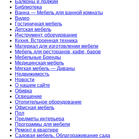
Балконы и лоджии
Библиотека
Ванна — Мебель для ванной комнаты
Видео
Гостиничная мебель
Детская мебель
Инструмент, оборудование
Кухня. Встроенная техника
Материал для изготовлении мебели
Мебель для ресторанов, кафе, баров
Мебельные Бренды
Медицинская мебель
Мягкая мебель — Диваны
Недвижимость
Новости
О нашем сайте
Обивка
Освещение
Отопительное оборудование
Офисная мебель
Пол
Предметы интерьера
Программы для мебели
Ремонт в квартире
Садовая мебель. Облагораживание сада