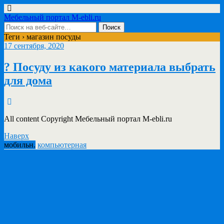
Мебельный портал M-ebli.ru
Теги › магазин посуды
17 сентября, 2020
? Посуду из какого материала выбрать
для дома
All content Copyright Мебельный портал M-ebli.ru
Наверх
мобильн.
компьютерная