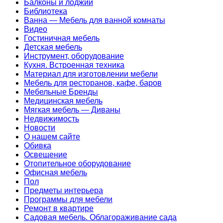
Балконы и лоджии
Библиотека
Ванна — Мебель для ванной комнаты
Видео
Гостиничная мебель
Детская мебель
Инструмент, оборудование
Кухня. Встроенная техника
Материал для изготовлении мебели
Мебель для ресторанов, кафе, баров
Мебельные Бренды
Медицинская мебель
Мягкая мебель — Диваны
Недвижимость
Новости
О нашем сайте
Обивка
Освещение
Отопительное оборудование
Офисная мебель
Пол
Предметы интерьера
Программы для мебели
Ремонт в квартире
Садовая мебель. Облагораживание сада