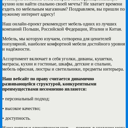
кухню или найти спальню своей мечты? Не хватает времени
ездить по мебельным магазинам? Поздравляем, вы пришли по
нужному интернет адресу!
Наш онлайн-проект рекомендует мебель одних из лучших
компаний Польши, Российской Федерации, Италии и Китая.
Мебель, мы которую изучаем, сотворена для ценителей
популярной, наиболее комфортной мебели достойного уровня
и надёжности.
Ассортимент включает в себя уголки, диваны, кушетки,
матрасы, кухни и гостиные, шкафы, детские и спальни,
мебель офисная, люстры и светильники, предметы интерьера.
Наш вебсайт по праву считается динамично
развивающейся структурой, конкурентными
преимуществами несомненно являются:
• персональный подход;
• высокое качество;
• доступность.
Наша первая и единственная цель — помощь в создании уюта