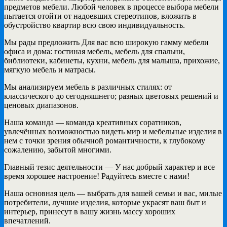
предметов мебели. Любой человек в процессе выбора мебели
пытается отойти от надоевших стереотипов, вложить в
обустройство квартир всю свою индивидуальность.
Мы рады предложить Для вас всю широкую гамму мебели
офиса и дома: гостиная мебель, мебель для спальни,
библиотеки, кабинеты, кухни, мебель для малыша, прихожие,
мягкую мебель и матрасы.
Мы анализируем мебель в различных стилях: от
классического до сегодняшнего; разных цветовых решений и
ценовых диапазонов.
Наша команда — команда креативных соратников,
увлечённых возможностью видеть мир и мебельные изделия в
нем с точки зрения обычной романтичности, к глубокому
сожалению, забытой многими.
Главный тезис деятельности — У нас добрый характер и все
время хорошее настроение! Радуйтесь вместе с нами!
Наша основная цель — выбрать для вашей семьи и вас, милые
потребители, лучшие изделия, которые украсят ваш быт и
интерьер, принесут в вашу жизнь массу хороших
впечатлений.