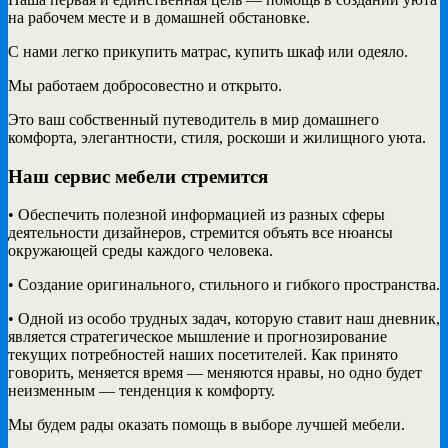
на рабочем месте и в домашней обстановке.
С нами легко прикупить матрас, купить шкаф или одеяло.
Мы работаем добросовестно и открыто.
Это ваш собственный путеводитель в мир домашнего
комфорта, элегантности, стиля, роскоши и жилищного уюта.
Наш сервис мебели стремится
• Обеспечить полезной информацией из разных сферы
деятельности дизайнеров, стремится объять все нюансы
окружающей среды каждого человека.
• Создание оригинального, стильного и гибкого пространства.
• Одной из особо трудных задач, которую ставит наш дневник,
является стратегическое мышление и прогнозирование
текущих потребностей наших посетителей. Как принято
говорить, меняется время — меняются нравы, но одно будет
неизменным — тенденция к комфорту.
Мы будем рады оказать помощь в выборе лучшей мебели.