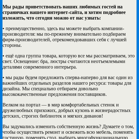
Мы рады приветствовать наших любимых гостей на
страничках нашего интернет-сайта, и хотим подробнее
изложить, что сегодня можно от нас узнать:
• преимущественно, здесь вы можете выбрать компании-
производителя: мы по-прежнему внимательно подбираем
фирм-производителей, отрекомендовавших себя с лучшей
стороны.
• ещё одна группа товара, которую все мы рассматриваем, это
свет. Освещение: бра, люстры считаются неотъемлемыми
деталями современного интерьера.
• мы рады будем предложить сперва-наперво для вас один из
важнейших отдельных разделов нашего ресурса: товары для
дизайна. Мы специально отбираем довольно
высококачественные предложения поставщиков.
Велком на портал — в мир комфортабельных стенок и
дружелюбных прихожих, добрых кухонь и жизнерадостных
детских, строгих библиотек и мягких диванов!
Вы задумались изменить собственную жизнь? Думаете о том,
чтобы осуществить ремонт и освежить всю мебель, поменять
гостиную, поменять стол, выбрать многофункциональную