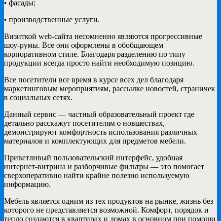
• фасады;
• производственные услуги.
Визиткой web-сайта несомненно являются прогрессивные
шоу-румы. Все они оформлены в обобщающем
корпоративном стиле. Благодаря разделению по типу
продукции всегда просто найти необходимую позицию.
Все посетители все время в курсе всех дел благодаря
маркетинговым мероприятиям, рассылке новостей, страничек
в социальных сетях.
Данный сервис — частный образовательный проект где
детально расскажут посетителям о новшествах,
демонстрируют комфортность использования различных
материалов и комплектующих для предметов мебели.
Приветливый пользовательский интерфейс, удобная
интернет-витрина и разборчивые фильтры — это помогает
сверхоперативно найти крайне полезно используемую
информацию.
Мебель является одним из тех продуктов на рынке, жизнь без
которого не представляется возможной. Комфорт, порядок и
тепло создаются в квартирах и домах в основном при помощи