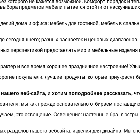
без которого не кажется возможной. Комфорт, порядок и те
выбора предметов мебели пытается отойти от наскучивших 
лий дома и офиса: мебель для гостиной, мебель в спальню,
 до сегодняшнего; разных расцветок и ценовых диапазонов.
ых перспективой представлять мир и мебельные изделия в 
рактер и все время хорошее праздничное настроение! Улыб
рогие покупатели, лучшие продукты, которые приукрасят б
нашего веб-сайта, и хотим поподробнее рассказать, чт
товителя: мы как прежде основательно отбираем поставщик
изучаем, это освещение. Освещение: настенные бра, люстр
ных разделов нашего вебсайта: изделия для дизайна. Мы с