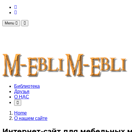
Menu
Библиотека
Друзья
О НАС
Home
О нашем сайте
Интернет-сайт для мебельных 