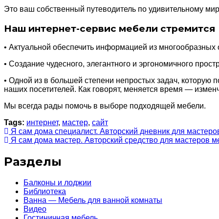
Это ваш собственный путеводитель по удивительному мир
Наш интернет-сервис мебели стремится
• Актуальной обеспечить информацией из многообразных 
• Создание чудесного, элегантного и эргономичного прост
• Одной из в большей степени непростых задач, которую 
наших посетителей. Как говорят, меняется время — измен
Мы всегда рады помочь в выборе подходящей мебели.
Tags:
интернет
,
мастер
,
сайт
Я сам дома специалист. Авторский дневник для мастеро
Я сам дома мастер. Авторский средство для мастеров м
Разделы
Балконы и лоджии
Библиотека
Ванна — Мебель для ванной комнаты
Видео
Гостиничная мебель