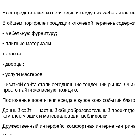
Блог представляет из себя один из ведущих web-сайтов 
В общем портфеле продукции ключевой перечень содержи
• мебельную фурнитуру;
• плитные материалы;
• кромка;
• дверцы;
• услуги мастеров.
Визиткой сайта стали сегодняшние тенденции рынка. Они
просто найти желаемую позицию.
Постоянные посетители всегда в курсе всех событий благ
Данный сайт — частный общеобразовательный проект где 
комплектующих и материалов для меблировки.
Дружественный интерфейс, комфортная интернет-витрина