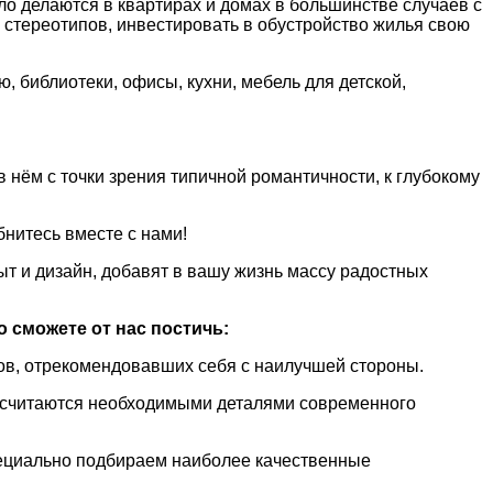
пло делаются в квартирах и домах в большинстве случаев с
стереотипов, инвестировать в обустройство жилья свою
 библиотеки, офисы, кухни, мебель для детской,
нём с точки зрения типичной романтичности, к глубокому
нитесь вместе с нами!
ыт и дизайн, добавят в вашу жизнь массу радостных
о сможете от нас постичь:
ов, отрекомендовавших себя с наилучшей стороны.
ы считаются необходимыми деталями современного
пециально подбираем наиболее качественные