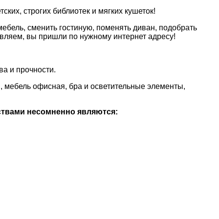
ких, строгих библиотек и мягких кушеток!
ебель, сменить гостиную, поменять диван, подобрать
вляем, вы пришли по нужному интернет адресу!
а и прочности.
и, мебель офисная, бра и осветительные элементы,
ствами несомненно являются: