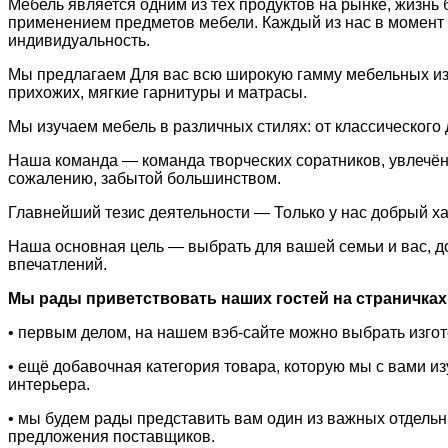
Мебель является одним из тех продуктов на рынке, жизнь 
применением предметов мебели. Каждый из нас в момент 
индивидуальность.
Мы предлагаем Для вас всю широкую гамму мебельных изде
прихожих, мягкие гарнитуры и матрасы.
Мы изучаем мебель в различных стилях: от классического
Наша команда — команда творческих соратников, увлечённ
сожалению, забытой большинством.
Главнейший тезис деятельности — Только у нас добрый ха
Наша основная цель — выбрать для вашей семьи и вас, до
впечатлений.
Мы рады приветствовать наших гостей на страничках 
• первым делом, на нашем вэб-сайте можно выбрать изго
• ещё добавочная категория товара, которую мы с вами 
интерьера.
• мы будем рады представить вам один из важных отдель
предложения поставщиков.