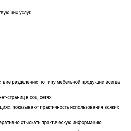
твующих услуг.
твие разделению по типу мебельной продукции всегда
т-страниц в соц. сетях.
циях, показывают практичность использования всяких
еративно отыскать практическую информацию.