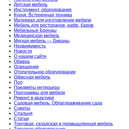
Детская мебель
Инструмент, оборудование
Кухня. Встроенная техника
Материал для изготовлении мебели
Мебель для ресторанов, кафе, баров
Мебельные Бренды
Медицинская мебель
Мягкая мебель — Диваны
Недвижимость
Новости
О нашем сайте
Обивка
Освещение
Отопительное оборудование
Офисная мебель
Пол
Предметы интерьера
Программы для мебели
Ремонт в квартире
Садовая мебель. Облагораживание сада
Советы
Спальня
Статьи
Торговая, складская и промышленная мебель
Торговое оборудование