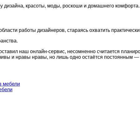
у дизайна, красоты, моды, роскоши и домашнего комфорта.
области работы дизайнеров, стараясь охватить практическ
ранства.
поставил наш онлайн-сервис, несомненно считается планир
чивы и нравы нравы, но лишь одно остаётся постоянным — 
в мебели
ебели