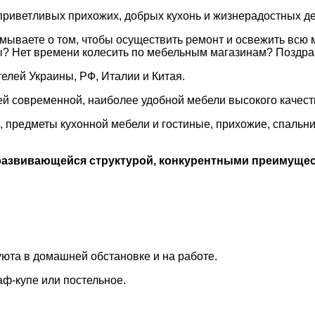
риветливых прихожих, добрых кухонь и жизнерадостных детс
ываете о том, чтобы осуществить ремонт и освежить всю м
ы? Нет времени колесить по мебельным магазинам? Поздра
елей Украины, РФ, Италии и Китая.
й современной, наиболее удобной мебели высокого качеств
ы, предметы кухонной мебели и гостиные, прихожие, спальн
 развивающейся структурой, конкурентными преимуще
юта в домашней обстановке и на работе.
аф-купе или постельное.