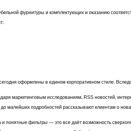
мебельной фурнитуры и комплектующих и
оказанию соответс
т:
 сегодня оформлены в едином корпоративном стиле. Вследс
одаря маркетинговым исследованиям, RSS новостей, интерне
до малейших подробностей рассказывают клиентам о нова
 и понятные фильтры — это все даёт возможность сверхоп