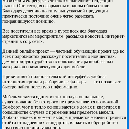
Визиткой web-ресурса считаются нынешние тенденции
рынка. Они сегодня оформлены в одном общем стиле.
Благодаря делению по типу выпускаемой продукции
практически постоянно очень легко разыскать
понравившуюся позицию.
Все посетители все время в курсе всех дел благодаря
маркетинговым мероприятиям, рассылке новостей, интернет-
страниц в соц. сетях.
Данный онлайн-проект — частный обучающий проект где во
всех подробностях расскажут посетителям о новшествах,
демонстрируют удобство использования разнообразных
материалов и комплектующих для мебели.
Приветливый пользовательский интерфейс, удобная
интернет-витрина и разборчивые фильтры — это позволяет
быстро найти полезную информацию.
Мебель является одним из тех продуктов на рынке,
существование без которого не представляется возможной.
Комфорт, уют и тепло основываются в домах и квартирах в
большинстве случаев с применением предметов мебели.
Любой человек в момент выбора предметов мебели стремится
отойти от надоевших стандартов, вложить в обустройство
дома свою индивидуальность.