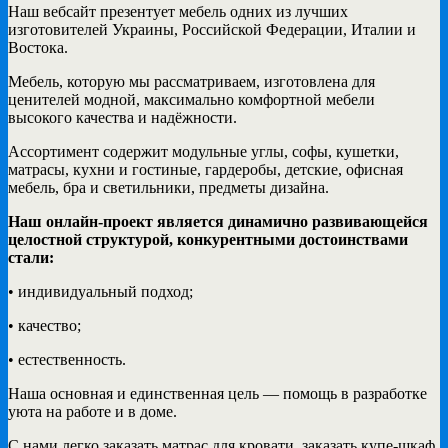
Наш вебсайт презентует мебель одних из лучших
изготовителей Украины, Российской Федерации, Италии и
Востока.
Мебель, которую мы рассматриваем, изготовлена для
ценителей модной, максимально комфортной мебели
высокого качества и надёжности.
Ассортимент содержит модульные углы, софы, кушетки,
матрасы, кухни и гостиные, гардеробы, детские, офисная
мебель, бра и светильники, предметы дизайна.
Наш онлайн-проект является динамично развивающейся
целостной структурой, конкурентными достоинствами
стали:
• индивидуальный подход;
• качество;
• естественность.
Наша основная и единственная цель — помощь в разработке
уюта на работе и в доме.
С нами легко заказать матрас для кровати, заказать купе-шкаф