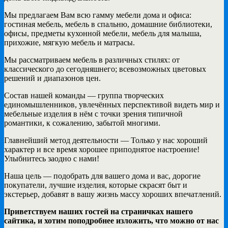
Мы предлагаем Вам всю гамму мебели дома и офиса:
гостиная мебель, мебель в спальню, домашние библиотеки,
офисы, предметы кухонной мебели, мебель для малыша,
прихожие, мягкую мебель и матрасы.
Мы рассматриваем мебель в различных стилях: от
классического до сегодняшнего; всевозможных цветовых
решений и диапазонов цен.
Состав нашей команды — группа творческих
единомышленников, увлечённых перспективой видеть мир и
мебельные изделия в нём с точки зрения типичной
романтики, к сожалению, забытой многими.
Главнейший метод деятельности — Только у нас хороший
характер и все время хорошее приподнятое настроение!
Улыбнитесь заодно с нами!
Наша цель — подобрать для вашего дома и вас, дорогие
покупатели, лучшие изделия, которые скрасят быт и
экстерьер, добавят в вашу жизнь массу хороших впечатлений.
Приветствуем наших гостей на страничках нашего
сайтика, и хотим поподробнее изложить, что можно от нас