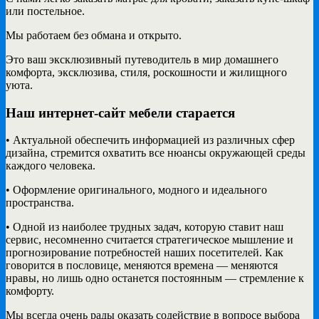
или постельное.
Мы работаем без обмана и открыто.
Это ваш эксклюзивный путеводитель в мир домашнего
комфорта, эксклюзива, стиля, роскошности и жилищного
уюта.
Наш интернет-сайт мебели старается
• Актуальной обеспечить информацией из различных сфер
дизайна, стремится охватить все нюансы окружающей среды
каждого человека.
• Оформление оригинального, модного и идеального
пространства.
• Одной из наиболее трудных задач, которую ставит наш
сервис, несомненно считается стратегическое мышление и
прогнозирование потребностей наших посетителей. Как
говорится в пословице, меняются времена — меняются
нравы, но лишь одно останется постоянным — стремление к
комфорту.
Мы всегда очень рады оказать содействие в вопросе выбора