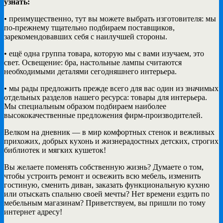
узнать:
• преимущественно, тут вы можете выбрать изготовителя: мы
по-прежнему тщательно подбираем поставщиков,
зарекомендовавших себя с наилучшей стороны.
• ещё одна группа товара, которую мы с вами изучаем, это
свет. Освещение: бра, настольные лампы считаются
необходимыми деталями сегодняшнего интерьера.
• мы рады предложить прежде всего для вас один из значимых
отдельных разделов нашего ресурса: товары для интерьера.
Мы специальным образом подбираем наиболее
высококачественные предложения фирм-производителей.
Велком на дневник — в мир комфортных стенок и вежливых
прихожих, добрых кухонь и жизнерадостных детских, строгих
библиотек и мягких кушеток!
Вы желаете поменять собственную жизнь? Думаете о том,
чтобы устроить ремонт и освежить всю мебель, изменить
гостиную, сменить диван, заказать функциональную кухню
или отыскать спальню своей мечты? Нет времени ездить по
мебельным магазинам? Приветствуем, вы пришли по тому
интернет адресу!