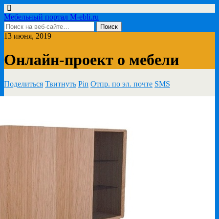
Мебельный портал M-ebli.ru
13 июня, 2019
Онлайн-проект о мебели
Поделиться
Твитнуть
Pin
Отпр. по эл. почте
SMS