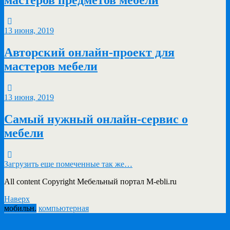
13 июня, 2019
Авторский онлайн-проект для
мастеров мебели
13 июня, 2019
Самый нужный онлайн-сервис о
мебели
Загрузить еще помеченные так же…
All content Copyright Мебельный портал M-ebli.ru
Наверх
мобильн.
компьютерная