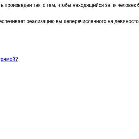
ть произведен так, с тем, чтобы находящийся за пк человек
еспечивает реализацию вышеперечисленного на девяносто %
 прямой?