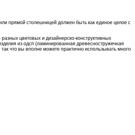
или
прямой столешницей должен быть как единое целое с
в разных цветовых и дизайнерско-конструктивных
 изделия из одсп (ламинированная древесностружечная
, так что вы вполне можете практично использывать много