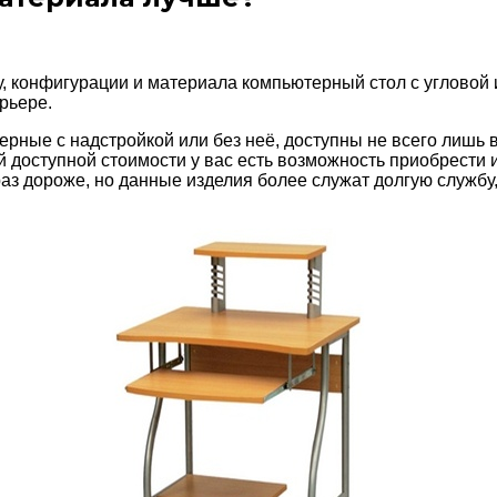
 конфигурации и материала компьютерный стол с угловой 
рьере.
рные с надстройкой или без неё, доступны не всего лишь 
й доступной стоимости у вас есть возможность приобрести
раз дороже, но данные изделия более служат долгую службу