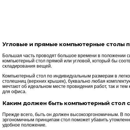
Угловые и прямые компьютерные столы п
Большая часть проводят большое времени в положении сид
компьютерный стол прямой или угловой, который бы соот
складирования вещей.
Компьютерный стол по индивидуальным размерам в легко
столешниц (верхних крышек), буквально любая комплектую
мечтают об идеальном месте провидения работ, так и тем 
для офиса.
Каким должен быть компьютерный стол с
Прежде всего, быть он должен высокоэргономичным. В по
эргономичным принципам стол поможет убавить утомленно
удобное положение.