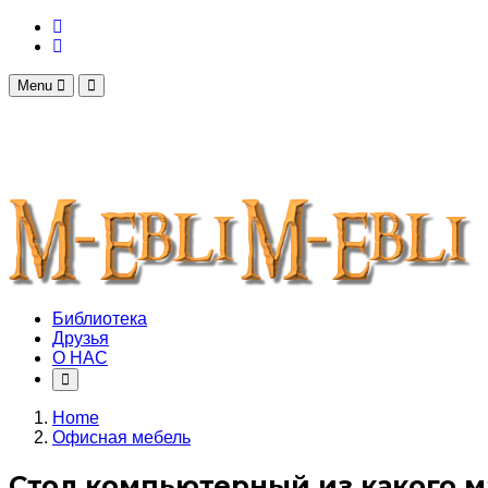
Menu
Библиотека
Друзья
О НАС
Home
Офисная мебель
Стол компьютерный из какого 