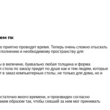
ем пк
то приятно проводят время. Теперь очень сложно отыскать
сполнению и необходимому пространству для
ы в величине, буквально любая толщина и форма
стола по заказу придет по душе как и тем людям, которые
т в заказ компьютерные столы, не только для дома, но и
статочно много времени, и произвиден согласно
аким образом так, чтобы севший за ним мог принимать