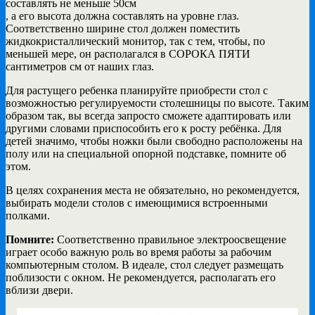
составлять не меньше 50см
, а его высота должна составлять на уровне глаз.
Соответственно ширине стол должен поместить
жидкокристаллический монитор, так с тем, чтобы, по
меньшей мере, он располагался в СОРОКА ПЯТИ
сантиметров см от наших глаз.
Для растущего ребенка планируйте приобрести стол с
возможностью регулируемости столешницы по высоте. Таким
образом так, вы всегда запросто сможете адаптировать или
другими словами приспособить его к росту ребёнка. Для
детей значимо, чтобы ножки были свободно расположены на
полу или на специальной опорной подставке, помните об
этом.
В целях сохранения места не обязательно, но рекомендуется,
выбирать модели столов с имеющимися встроенными
полками.
Помните:
Соответственно правильное электроосвещение
играет особо важную роль во время работы за рабочим
компьютерным столом. В идеале, стол следует размещать
поблизости с окном. Не рекомендуется, располагать его
вблизи двери.