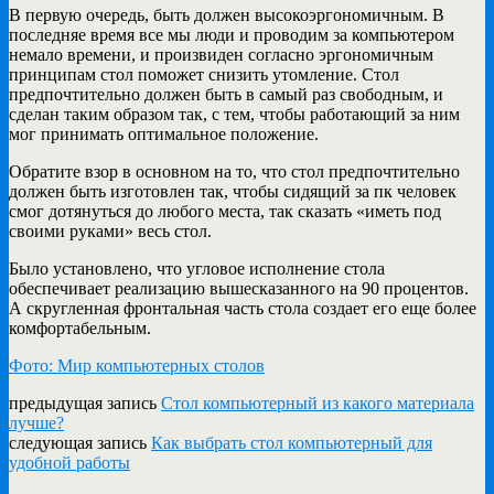
В первую очередь, быть должен высокоэргономичным. В
последняе время все мы люди и проводим за компьютером
немало времени, и произвиден согласно эргономичным
принципам стол поможет снизить утомление. Стол
предпочтительно должен быть в самый раз свободным, и
сделан таким образом так, с тем, чтобы работающий за ним
мог принимать оптимальное положение.
Обратите взор в основном на то, что стол предпочтительно
должен быть изготовлен так, чтобы сидящий за пк человек
смог дотянуться до любого места, так сказать «иметь под
своими руками» весь стол.
Было установлено, что угловое исполнение стола
обеспечивает реализацию вышесказанного на 90 процентов.
А скругленная фронтальная часть стола создает его еще более
комфортабельным.
Фото: Мир компьютерных столов
предыдущая запись
Стол компьютерный из какого материала
лучше?
следующая запись
Как выбрать стол компьютерный для
удобной работы