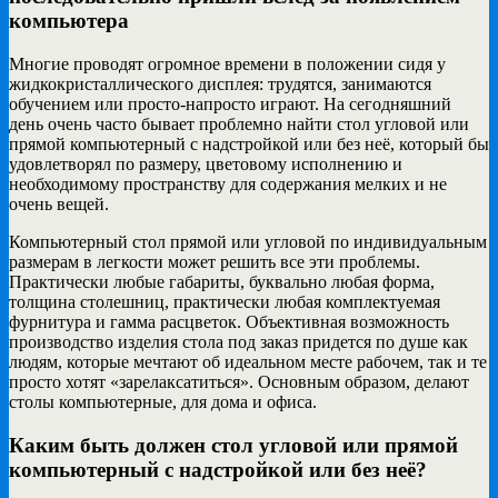
компьютера
Многие проводят огромное времени в положении сидя у
жидкокристаллического дисплея: трудятся, занимаются
обучением или просто-напросто играют. На сегодняшний
день очень часто бывает проблемно найти стол угловой или
прямой компьютерный с надстройкой или без неё, который бы
удовлетворял по размеру, цветовому исполнению и
необходимому пространству для содержания мелких и не
очень вещей.
Компьютерный стол прямой или угловой по индивидуальным
размерам в легкости может решить все эти проблемы.
Практически любые габариты, буквально любая форма,
толщина столешниц, практически любая комплектуемая
фурнитура и гамма расцветок. Объективная возможность
производство изделия стола под заказ придется по душе как
людям, которые мечтают об идеальном месте рабочем, так и те
просто хотят «зарелаксатиться». Основным образом, делают
столы компьютерные, для дома и офиса.
Каким быть должен стол угловой или прямой
компьютерный с надстройкой или без неё?