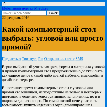
Мебельный портал M-ebli.ru
22 февраля, 2016
Какой компьютерный стол
выбрать: угловой или просто
прямой?
Поделиться
Твитнуть
Pin
Отпр. по эл. почте
SMS
Верно выбранный учитывая цвет, формы и материала угловой
и прямой компьютерный стол предпочтительно должен быть
как единое целое с какой либо другой мебелью, имеющейся в
дизайне-интерьере.
В настоящее время компьютерные столы с угловой или
прямой столешницей, легкодоступны не только в некоторых
цветовых и модельно-конструктивных исполнениях, но и в
широком диапазоне цен. По самой низкой цене у вас есть
возможность купить изделия из одсп (ламинированная