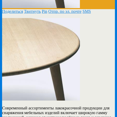
Поделиться
Твитнуть
Pin
Отпр. по эл. почте
SMS
Современный ассортименты лакокрасочной продукции для
снаряжения мебельных изделий включает широкую гамму