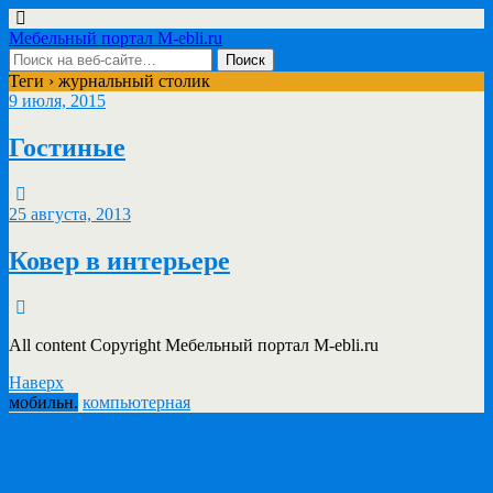
Мебельный портал M-ebli.ru
Теги › журнальный столик
9 июля, 2015
Гостиные
25 августа, 2013
Ковер в интерьере
All content Copyright Мебельный портал M-ebli.ru
Наверх
мобильн.
компьютерная