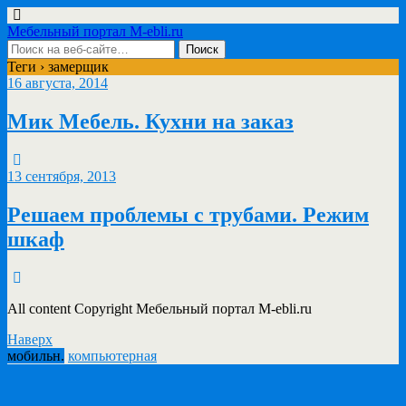
Мебельный портал M-ebli.ru
Теги › замерщик
16 августа, 2014
Мик Мебель. Кухни на заказ
13 сентября, 2013
Решаем проблемы с трубами. Режим
шкаф
All content Copyright Мебельный портал M-ebli.ru
Наверх
мобильн.
компьютерная