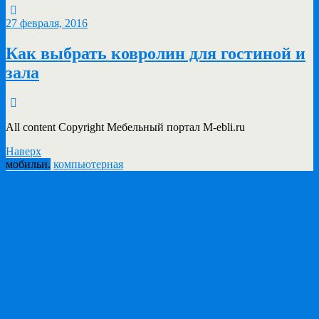
27 февраля, 2016
Как выбрать ковролин для гостиной и
зала
All content Copyright Мебельный портал M-ebli.ru
Наверх
мобильн.
компьютерная