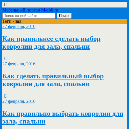
Мебельный портал M-ebli.ru
Теги › зал
27 февраля, 2016
Как правильнее сделать выбор
ковролин для зала, спальни
27 февраля, 2016
Как сделать правильный выбор
ковролин для зала, спальни
27 февраля, 2016
Как правильно выбрать ковролин для
зала, спальни