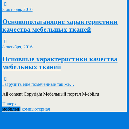
8 октября, 2016
Основополагающие характеристики
качества мебельных тканей
8 октября, 2016
Основные характеристики качества
мебельных тканей
Загрузить еще помеченные так же…
All content Copyright Мебельный портал M-ebli.ru
Наверх
мобильн.
компьютерная