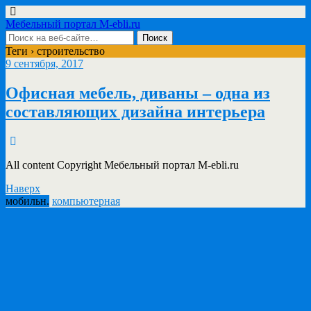
Мебельный портал M-ebli.ru
Теги › строительство
9 сентября, 2017
Офисная мебель, диваны – одна из
составляющих дизайна интерьера
All content Copyright Мебельный портал M-ebli.ru
Наверх
мобильн.
компьютерная