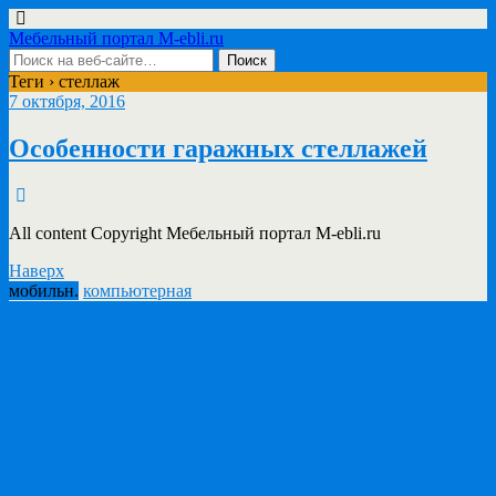
Мебельный портал M-ebli.ru
Теги › стеллаж
7 октября, 2016
Особенности гаражных стеллажей
All content Copyright Мебельный портал M-ebli.ru
Наверх
мобильн.
компьютерная