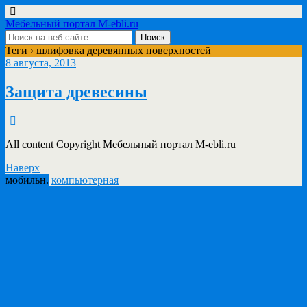
Мебельный портал M-ebli.ru
Теги › шлифовка деревянных поверхностей
8 августа, 2013
Защита древесины
All content Copyright Мебельный портал M-ebli.ru
Наверх
мобильн.
компьютерная