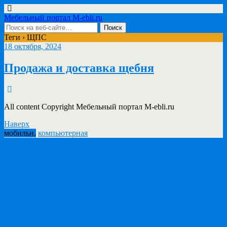
Мебельный портал M-ebli.ru
Теги › ЩПС
18 октября, 2024
Продажа и доставка щебня
All content Copyright Мебельный портал M-ebli.ru
Наверх
мобильн.
компьютерная