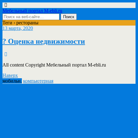
Мебельный портал M-ebli.ru
Теги › рестораны
13 марта, 2020
?️ Оценка недвижимости
All content Copyright Мебельный портал M-ebli.ru
Наверх
мобильн.
компьютерная