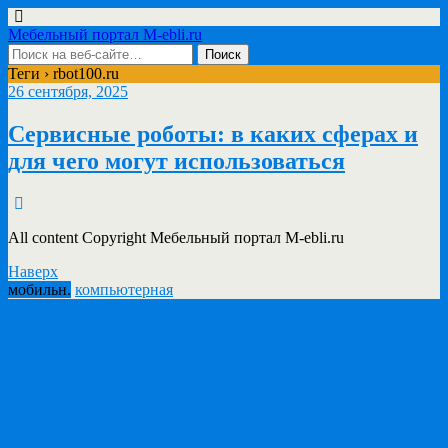
Мебельный портал M-ebli.ru
Теги › rbot100.ru
26 сентября, 2025
Сервисные роботы: в каких сферах и
для чего могут использоваться
All content Copyright Мебельный портал M-ebli.ru
Наверх
мобильн.
компьютерная