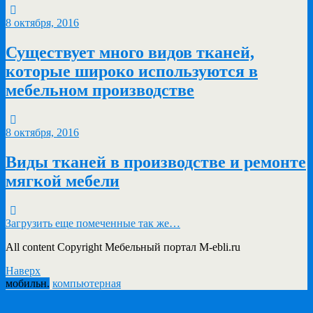
8 октября, 2016
Существует много видов тканей,
которые широко используются в
мебельном производстве
8 октября, 2016
Виды тканей в производстве и ремонте
мягкой мебели
Загрузить еще помеченные так же…
All content Copyright Мебельный портал M-ebli.ru
Наверх
мобильн.
компьютерная