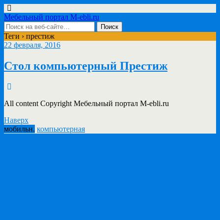
Мебельный портал M-ebli.ru
Теги › престиж
22 февраля, 2016
Стол компьютерный Престиж
All content Copyright Мебельный портал M-ebli.ru
Наверх
мобильн.
компьютерная