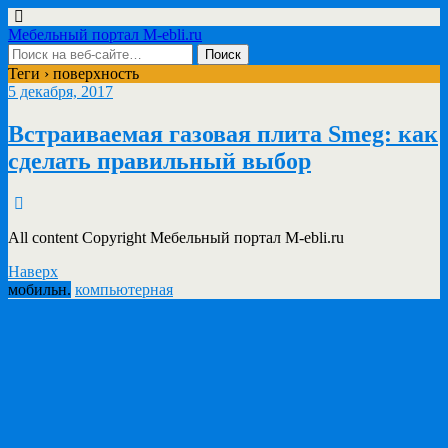
Мебельный портал M-ebli.ru
Теги › поверхность
5 декабря, 2017
Встраиваемая газовая плита Smeg: как
сделать правильный выбор
All content Copyright Мебельный портал M-ebli.ru
Наверх
мобильн.
компьютерная