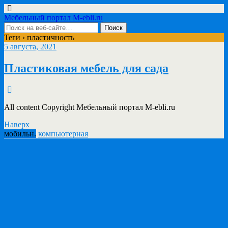
Мебельный портал M-ebli.ru
Теги › пластичность
5 августа, 2021
Пластиковая мебель для сада
All content Copyright Мебельный портал M-ebli.ru
Наверх
мобильн.
компьютерная