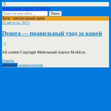
Мебельный портал M-ebli.ru
Теги › питательный крем
15 августа, 2013
Deaura — правильный уход за кожей
All content Copyright Мебельный портал M-ebli.ru
Наверх
мобильн.
компьютерная