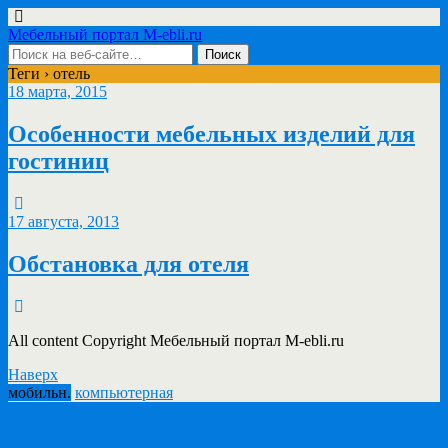
Мебельный портал M-ebli.ru
Теги › отель
18 марта, 2015
Особенности мебельных изделий для
гостиниц
17 августа, 2013
Обстановка для отеля
All content Copyright Мебельный портал M-ebli.ru
Наверх
мобильн.
компьютерная