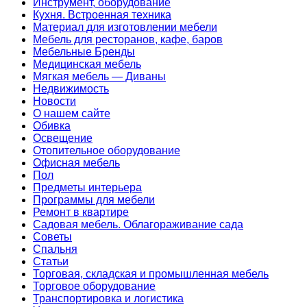
Инструмент, оборудование
Кухня. Встроенная техника
Материал для изготовлении мебели
Мебель для ресторанов, кафе, баров
Мебельные Бренды
Медицинская мебель
Мягкая мебель — Диваны
Недвижимость
Новости
О нашем сайте
Обивка
Освещение
Отопительное оборудование
Офисная мебель
Пол
Предметы интерьера
Программы для мебели
Ремонт в квартире
Садовая мебель. Облагораживание сада
Советы
Спальня
Статьи
Торговая, складская и промышленная мебель
Торговое оборудование
Транспортировка и логистика