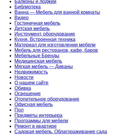
Балконы и лоджии
Библиотека
Ванна — Мебель для ванной комнаты
Видео
Гостиничная мебель
Детская мебель
Инструмент, оборудование
Кухня. Встроенная техника
Материал для изготовлении мебели
Мебель для ресторанов, кафе, баров
Мебельные Бренды
Медицинская мебель
Мягкая мебель — Диваны
Недвижимость
Новости
О нашем сайте
Обивка
Освещение
Отопительное оборудование
Офисная мебель
Пол
Предметы интерьера
Программы для мебели
Ремонт в квартире
Садовая мебель. Облагораживание сада