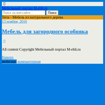
Мебельный портал M-ebli.ru
Теги › Мебель из натурального дерева
13 ноября, 2016
Мебель для загородного особняка
All content Copyright Мебельный портал M-ebli.ru
Наверх
мобильн.
компьютерная