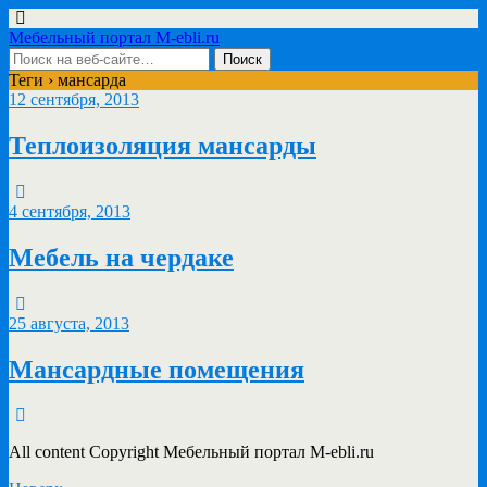
Мебельный портал M-ebli.ru
Теги › мансарда
12 сентября, 2013
Теплоизоляция мансарды
4 сентября, 2013
Мебель на чердаке
25 августа, 2013
Мансардные помещения
All content Copyright Мебельный портал M-ebli.ru