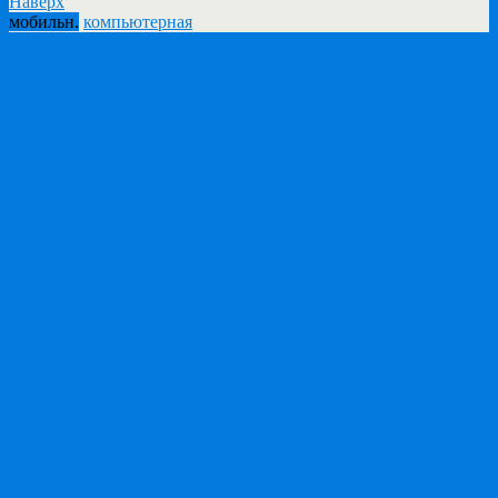
Наверх
мобильн.
компьютерная