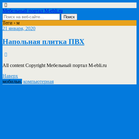
Мебельный портал M-ebli.ru
Теги › м
21 января, 2020
Напольная плитка ПВХ
All content Copyright Мебельный портал M-ebli.ru
Наверх
мобильн.
компьютерная