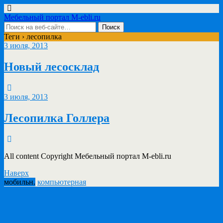
Мебельный портал M-ebli.ru
Теги › лесопилка
3 июля, 2013
Новый лесосклад
3 июля, 2013
Лесопилка Голлера
All content Copyright Мебельный портал M-ebli.ru
Наверх
мобильн.
компьютерная