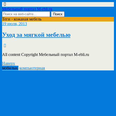
Мебельный портал M-ebli.ru
Теги › кожаная мебель
19 июля, 2013
Уход за мягкой мебелью
All content Copyright Мебельный портал M-ebli.ru
Наверх
мобильн.
компьютерная