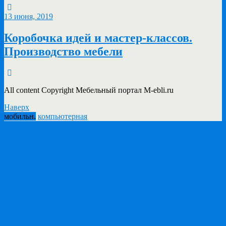
13 июня, 2019
Коробочка идей и мастер-классов.
Производство мебели
All content Copyright Мебельный портал M-ebli.ru
Наверх
мобильн.
компьютерная