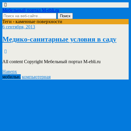
Мебельный портал M-ebli.ru
Теги › каменные поверхности
6 сентября, 2013
Медико-санитарные условия в саду
All content Copyright Мебельный портал M-ebli.ru
Наверх
мобильн.
компьютерная