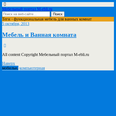
Мебельный портал M-ebli.ru
Теги › функциональная мебель для ванных комнат
5 октября, 2013
Мебель и Ванная комната
All content Copyright Мебельный портал M-ebli.ru
Наверх
мобильн.
компьютерная