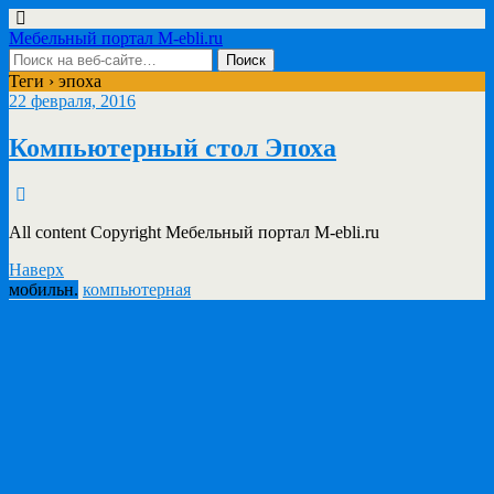
Мебельный портал M-ebli.ru
Теги › эпоха
22 февраля, 2016
Компьютерный стол Эпоха
All content Copyright Мебельный портал M-ebli.ru
Наверх
мобильн.
компьютерная